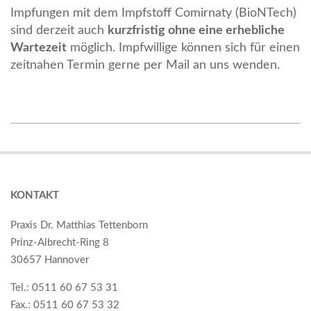
Impfungen mit dem Impfstoff
Comirnaty (
BioNTech)
sind derzeit auch
kurzfristig ohne eine erhebliche
Wartezeit
möglich. Impfwillige können sich für einen
zeitnahen Termin gerne per Mail an uns wenden.
2021-
06-
17
KONTAKT
Praxis Dr. Matthias Tettenborn
Prinz-Albrecht-Ring 8
30657 Hannover
Tel.: 0511 60 67 53 31
Fax.: 0511 60 67 53 32