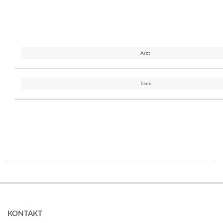
Arzt
Team
2018-
02-
19
KONTAKT