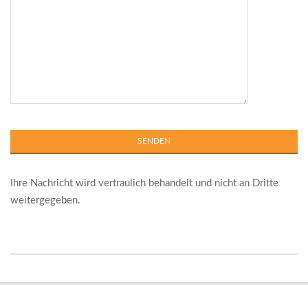
Ihre Nachricht wird vertraulich behandelt und nicht an Dritte
weitergegeben.
2017-
12-
21